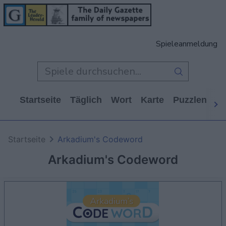
Spieleanmeldung
Startseite
Täglich
Wort
Karte
Puzzlen
Ca
Startseite
Arkadium's Codeword
Arkadium's Codeword