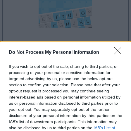
dein spiel beginnt nach dieser
werbeeinblendung
Do Not Process My Personal Information
If you wish to opt-out of the sale, sharing to third parties, or
Werbung
processing of your personal or sensitive information for
Ad
targeted advertising by us, please use the below opt-out
section to confirm your selection. Please note that after your
opt-out request is processed you may continue seeing
interest-based ads based on personal information utilized by
Arkadium's Codeword-Spieler
us or personal information disclosed to third parties prior to
Alles ansehen
mochten auch:
your opt-out. You may separately opt-out of the further
disclosure of your personal information by third parties on the
IAB’s list of downstream participants. This information may
also be disclosed by us to third parties on the
IAB’s List of