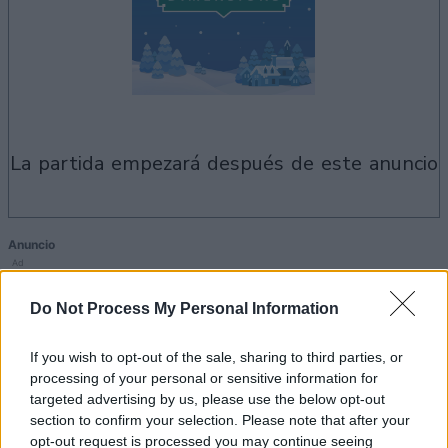
la partida empezará después de este anuncio
Anuncio
Ad
Do Not Process My Personal Information
Si juegas a Holiday Mahjong Dimensions,
If you wish to opt-out of the sale, sharing to third parties, or
Ver todos
también podría gustarte:
processing of your personal or sensitive information for
targeted advertising by us, please use the below opt-out
section to confirm your selection. Please note that after your
opt-out request is processed you may continue seeing