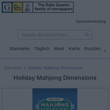
Spieleanmeldung
Startseite
Täglich
Wort
Karte
Puzzlen
Ca
Startseite
Holiday Mahjong Dimensions
Holiday Mahjong Dimensions