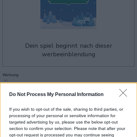
dein spiel beginnt nach dieser
werbeeinblendung
Werbung
Ad
Do Not Process My Personal Information
Holiday Mahjong Dimensions-Spieler
If you wish to opt-out of the sale, sharing to third parties, or
Alles ansehen
mochten auch:
processing of your personal or sensitive information for
targeted advertising by us, please use the below opt-out
section to confirm your selection. Please note that after your
opt-out request is processed you may continue seeing