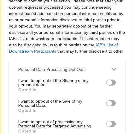
section to confirm your selection. Please note that after your
opt-out request is processed you may continue seeing
interest-based ads based on personal information utilized by
us or personal information disclosed to third parties prior to
your opt-out. You may separately opt-out of the further
disclosure of your personal information by third parties on the
IAB’s list of downstream participants. This information may
also be disclosed by us to third parties on the
IAB’s List of
Downstream Participants
that may further disclose it to other
third parties.
Please note that this website/app uses one or more Google
Personal Data Processing Opt Outs
services and may gather and store information including but
not limited to your visit or usage behaviour. You may click to
I want to opt-out of the Sharing of my
personal data.
grant or deny consent to Google and its third-party tags to
Opted In
use your data for below specified purposes in below Google
consent section.
I want to opt-out of the Sale of my
Personal Data.
Opted In
I want to opt-out of processing my
Personal Data for Targeted Advertising.
Opted In